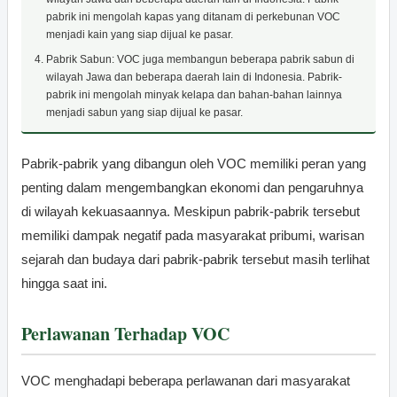
pabrik ini mengolah kapas yang ditanam di perkebunan VOC
menjadi kain yang siap dijual ke pasar.
Pabrik Sabun: VOC juga membangun beberapa pabrik sabun di
wilayah Jawa dan beberapa daerah lain di Indonesia. Pabrik-
pabrik ini mengolah minyak kelapa dan bahan-bahan lainnya
menjadi sabun yang siap dijual ke pasar.
Pabrik-pabrik yang dibangun oleh VOC memiliki peran yang
penting dalam mengembangkan ekonomi dan pengaruhnya
di wilayah kekuasaannya. Meskipun pabrik-pabrik tersebut
memiliki dampak negatif pada masyarakat pribumi, warisan
sejarah dan budaya dari pabrik-pabrik tersebut masih terlihat
hingga saat ini.
Perlawanan Terhadap VOC
VOC menghadapi beberapa perlawanan dari masyarakat