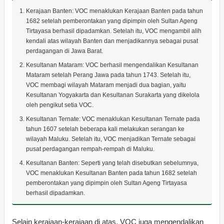
Kerajaan Banten: VOC menaklukan Kerajaan Banten pada tahun
1682 setelah pemberontakan yang dipimpin oleh Sultan Ageng
Tirtayasa berhasil dipadamkan. Setelah itu, VOC mengambil alih
kendali atas wilayah Banten dan menjadikannya sebagai pusat
perdagangan di Jawa Barat.
Kesultanan Mataram: VOC berhasil mengendalikan Kesultanan
Mataram setelah Perang Jawa pada tahun 1743. Setelah itu,
VOC membagi wilayah Mataram menjadi dua bagian, yaitu
Kesultanan Yogyakarta dan Kesultanan Surakarta yang dikelola
oleh pengikut setia VOC.
Kesultanan Ternate: VOC menaklukan Kesultanan Ternate pada
tahun 1607 setelah beberapa kali melakukan serangan ke
wilayah Maluku. Setelah itu, VOC menjadikan Ternate sebagai
pusat perdagangan rempah-rempah di Maluku.
Kesultanan Banten: Seperti yang telah disebutkan sebelumnya,
VOC menaklukan Kesultanan Banten pada tahun 1682 setelah
pemberontakan yang dipimpin oleh Sultan Ageng Tirtayasa
berhasil dipadamkan.
Selain kerajaan-kerajaan di atas, VOC juga mengendalikan