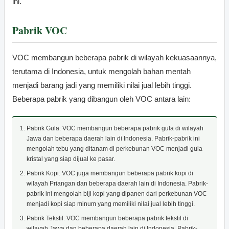
ini.
Pabrik VOC
VOC membangun beberapa pabrik di wilayah kekuasaannya,
terutama di Indonesia, untuk mengolah bahan mentah
menjadi barang jadi yang memiliki nilai jual lebih tinggi.
Beberapa pabrik yang dibangun oleh VOC antara lain:
Pabrik Gula: VOC membangun beberapa pabrik gula di wilayah
Jawa dan beberapa daerah lain di Indonesia. Pabrik-pabrik ini
mengolah tebu yang ditanam di perkebunan VOC menjadi gula
kristal yang siap dijual ke pasar.
Pabrik Kopi: VOC juga membangun beberapa pabrik kopi di
wilayah Priangan dan beberapa daerah lain di Indonesia. Pabrik-
pabrik ini mengolah biji kopi yang dipanen dari perkebunan VOC
menjadi kopi siap minum yang memiliki nilai jual lebih tinggi.
Pabrik Tekstil: VOC membangun beberapa pabrik tekstil di
wilayah Jawa dan beberapa daerah lain di Indonesia. Pabrik-