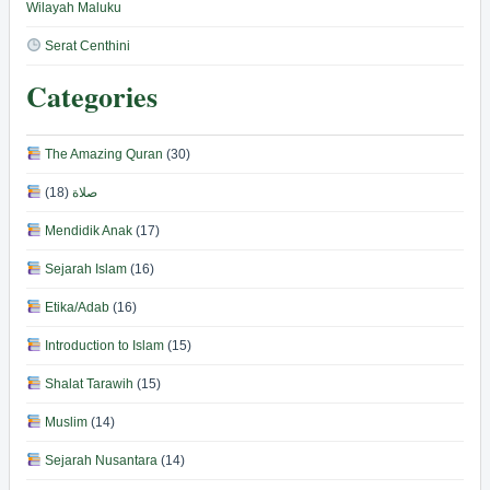
Wilayah Maluku
Serat Centhini
Categories
The Amazing Quran
(30)
(18)
صلاة
Mendidik Anak
(17)
Sejarah Islam
(16)
Etika/Adab
(16)
Introduction to Islam
(15)
Shalat Tarawih
(15)
Muslim
(14)
Sejarah Nusantara
(14)