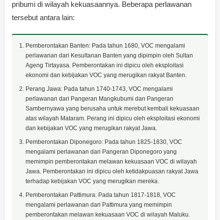
pribumi di wilayah kekuasaannya. Beberapa perlawanan
tersebut antara lain:
Pemberontakan Banten: Pada tahun 1680, VOC mengalami
perlawanan dari Kesultanan Banten yang dipimpin oleh Sultan
Ageng Tirtayasa. Pemberontakan ini dipicu oleh eksploitasi
ekonomi dan kebijakan VOC yang merugikan rakyat Banten.
Perang Jawa: Pada tahun 1740-1743, VOC mengalami
perlawanan dari Pangeran Mangkubumi dan Pangeran
Sambernyawa yang berusaha untuk merebut kembali kekuasaan
atas wilayah Mataram. Perang ini dipicu oleh eksploitasi ekonomi
dan kebijakan VOC yang merugikan rakyat Jawa.
Pemberontakan Diponegoro: Pada tahun 1825-1830, VOC
mengalami perlawanan dari Pangeran Diponegoro yang
memimpin pemberontakan melawan kekuasaan VOC di wilayah
Jawa. Pemberontakan ini dipicu oleh ketidakpuasan rakyat Jawa
terhadap kebijakan VOC yang merugikan mereka.
Pemberontakan Pattimura: Pada tahun 1817-1818, VOC
mengalami perlawanan dari Pattimura yang memimpin
pemberontakan melawan kekuasaan VOC di wilayah Maluku.