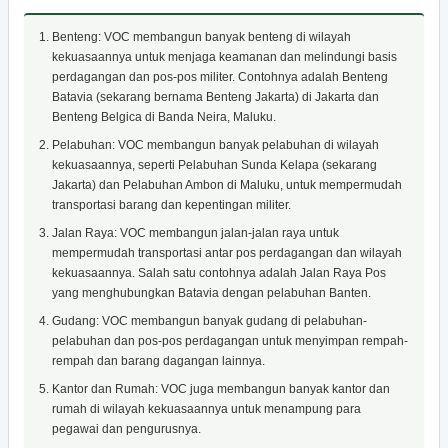
Benteng: VOC membangun banyak benteng di wilayah
kekuasaannya untuk menjaga keamanan dan melindungi basis
perdagangan dan pos-pos militer. Contohnya adalah Benteng
Batavia (sekarang bernama Benteng Jakarta) di Jakarta dan
Benteng Belgica di Banda Neira, Maluku.
Pelabuhan: VOC membangun banyak pelabuhan di wilayah
kekuasaannya, seperti Pelabuhan Sunda Kelapa (sekarang
Jakarta) dan Pelabuhan Ambon di Maluku, untuk mempermudah
transportasi barang dan kepentingan militer.
Jalan Raya: VOC membangun jalan-jalan raya untuk
mempermudah transportasi antar pos perdagangan dan wilayah
kekuasaannya. Salah satu contohnya adalah Jalan Raya Pos
yang menghubungkan Batavia dengan pelabuhan Banten.
Gudang: VOC membangun banyak gudang di pelabuhan-
pelabuhan dan pos-pos perdagangan untuk menyimpan rempah-
rempah dan barang dagangan lainnya.
Kantor dan Rumah: VOC juga membangun banyak kantor dan
rumah di wilayah kekuasaannya untuk menampung para
pegawai dan pengurusnya.