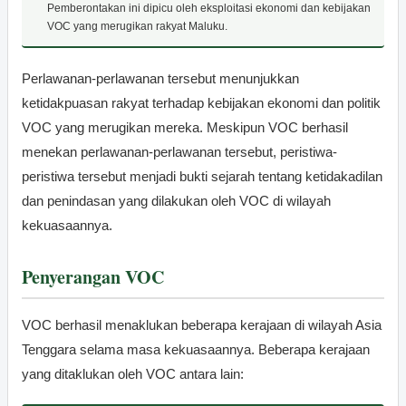
Pemberontakan ini dipicu oleh eksploitasi ekonomi dan kebijakan
VOC yang merugikan rakyat Maluku.
Perlawanan-perlawanan tersebut menunjukkan
ketidakpuasan rakyat terhadap kebijakan ekonomi dan politik
VOC yang merugikan mereka. Meskipun VOC berhasil
menekan perlawanan-perlawanan tersebut, peristiwa-
peristiwa tersebut menjadi bukti sejarah tentang ketidakadilan
dan penindasan yang dilakukan oleh VOC di wilayah
kekuasaannya.
Penyerangan VOC
VOC berhasil menaklukan beberapa kerajaan di wilayah Asia
Tenggara selama masa kekuasaannya. Beberapa kerajaan
yang ditaklukan oleh VOC antara lain: